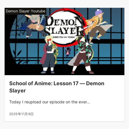
Demon Slayer Youtube
School of Anime: Lesson 17 — Demon
Slayer
Today I reupload our episode on the ever...
2025年11月9日