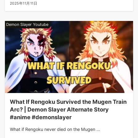
2025年11月11日
Demon Slayer Youtube
What If Rengoku Survived the Mugen Train
Arc? | Demon Slayer Alternate Story
#anime #demonslayer
What if Rengoku never died on the Mugen ...