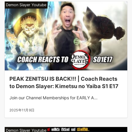
Demon Slayer Youtube
PEAK ZENITSU IS BACK!!! | Coach Reacts
to Demon Slayer: Kimetsu no Yaiba S1 E17
Join our Channel Memberships for EARLY A...
2025年11月9日
Demon Slayer Youtube