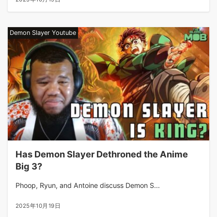
Demon Slayer Youtube
Has Demon Slayer Dethroned the Anime
Big 3?
Phoop, Ryun, and Antoine discuss Demon S...
2025年10月19日