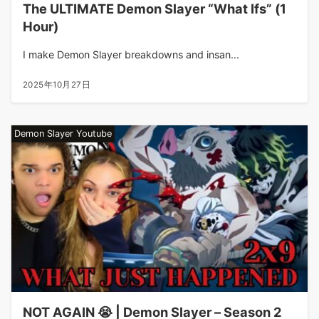
The ULTIMATE Demon Slayer “What Ifs” (1
Hour)
I make Demon Slayer breakdowns and insan...
2025年10月27日
Demon Slayer Youtube
NOT AGAIN 😭 | Demon Slayer – Season 2