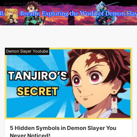
Exploring the World of Demon Slayer
Menu
Demon Slayer Youtube
5 Hidden Symbols in Demon Slayer You
Never Noticed!