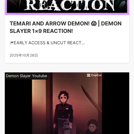
TEMARI AND ARROW DEMON! 😱 | DEMON
SLAYER 1×9 REACTION!
🎆EARLY ACCESS & UNCUT REACT...
2025年10月28日
Demon Slayer Youtube