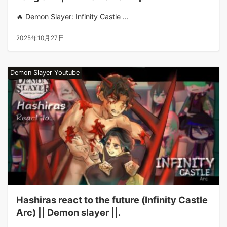
🔥 Demon Slayer: Infinity Castle ...
2025年10月27日
Demon Slayer Youtube
Hashiras react to the future (Infinity Castle
Arc) || Demon slayer ||.