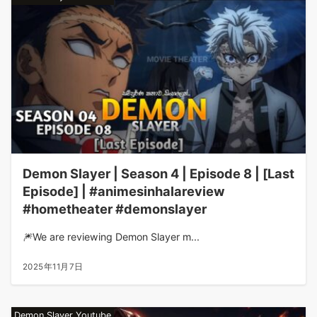
Demon Slayer | Season 4 | Episode 8 | [Last
Episode] | #animesinhalareview
#hometheater #demonslayer
🎆We are reviewing Demon Slayer m...
2025年11月7日
Demon Slayer Youtube