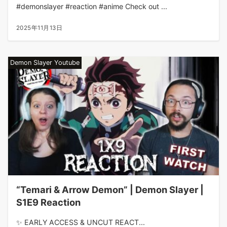
#demonslayer #reaction #anime Check out ...
2025年11月13日
Demon Slayer Youtube
“Temari & Arrow Demon” | Demon Slayer |
S1E9 Reaction
✨ EARLY ACCESS & UNCUT REACT...