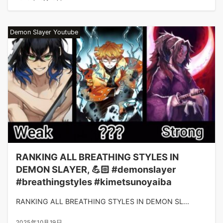
Demon Slayer Youtube
RANKING ALL BREATHING STYLES IN
DEMON SLAYER, 💪🏻 #demonslayer
#breathingstyles #kimetsunoyaiba
RANKING ALL BREATHING STYLES IN DEMON SL...
2025年10月19日