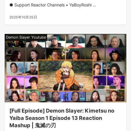
● Support Reactor Channels • YaBoyRoshi ...
2025年10月25日
Demon Slayer Youtube
[Full Episode] Demon Slayer: Kimetsu no
Yaiba Season 1 Episode 13 Reaction
Mashup | 鬼滅の刃