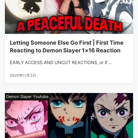
Letting Someone Else Go First | First Time
Reacting to Demon Slayer 1×16 Reaction
EARLY ACCESS AND UNCUT REACTIONS, or if ...
2025年11月2日
Demon Slayer Youtube