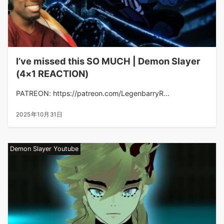
I’ve missed this SO MUCH | Demon Slayer
(4×1 REACTION)
PATREON: https://patreon.com/LegenbarryR...
2025年10月31日
Demon Slayer Youtube