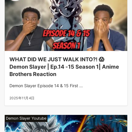
WHAT DID WE JUST WALK INTO?! 😱
Demon Slayer | Ep.14 -15 Season 1| Anime
Brothers Reaction
Demon Slayer Episode 14 & 15 First ...
2025年11月4日
Demon Slayer Youtube