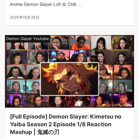
Anime Demon Slayer Lofi 🌼 Chill ...
2025年10月25日
Demon Slayer Youtube
[Full Episode] Demon Slayer: Kimetsu no
Yaiba Season 2 Episode 1/8 Reaction
Mashup | 鬼滅の刃