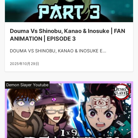
Douma Vs Shinobu, Kanao & Inosuke | FAN
ANIMATION | EPISODE 3
DOUMA VS SHINOBU, KANAO & INOSUKE E...
2025年10月29日
Demon Slayer Youtube