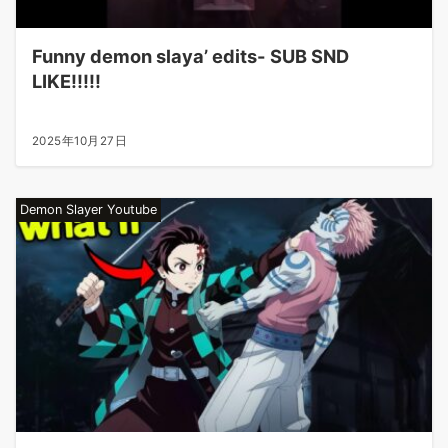
Funny demon slaya’ edits- SUB SND
LIKE!!!!!
2025年10月27日
Demon Slayer Youtube