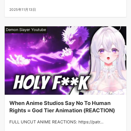
2025年11月13日
Demon Slayer Youtube
When Anime Studios Say No To Human
Rights = God Tier Animation (REACTION)
FULL UNCUT ANIME REACTIONS: https://patr...