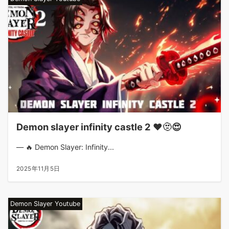
Demon slayer infinity castle 2 ❤️🫥😍
— 🔥 Demon Slayer: Infinity...
2025年11月5日
Demon Slayer Youtube