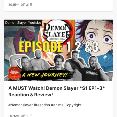
2025年10月21日
Demon Slayer Youtube
A MUST Watch! Demon Slayer *S1 EP1-3*
Reaction & Review!
#demonslayer #reaction #anime Copyright ...
2025年10月19日