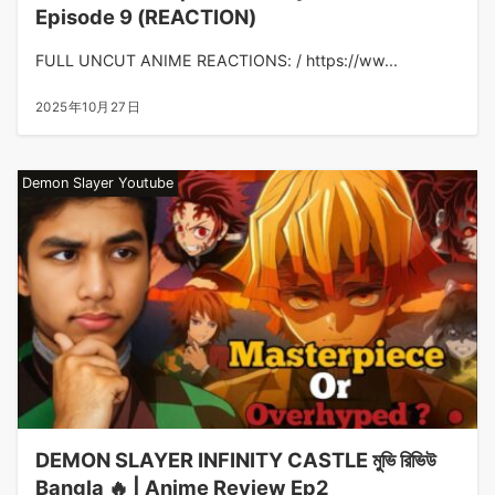
Episode 9 (REACTION)
FULL UNCUT ANIME REACTIONS: / https://ww...
2025年10月27日
Demon Slayer Youtube
DEMON SLAYER INFINITY CASTLE মুভি রিভিউ
Bangla 🔥 | Anime Review Ep2