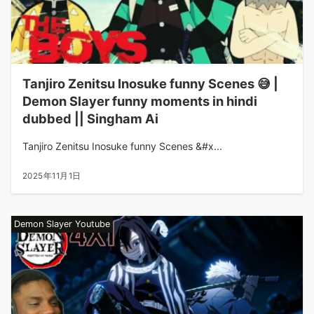
Tanjiro Zenitsu Inosuke funny Scenes 😅 |
Demon Slayer funny moments in hindi
dubbed || Singham Ai
Tanjiro Zenitsu Inosuke funny Scenes &#x...
2025年11月1日
Demon Slayer Youtube