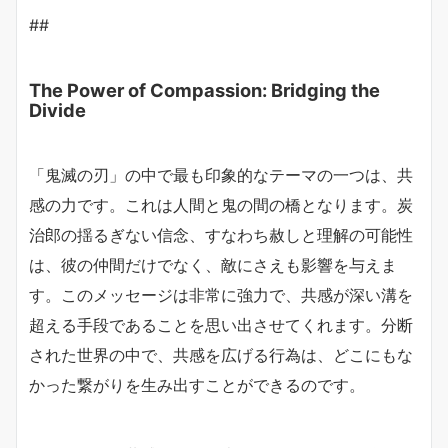
##
The Power of Compassion: Bridging the
Divide
「鬼滅の刃」の中で最も印象的なテーマの一つは、共
感の力です。これは人間と鬼の間の橋となります。炭
治郎の揺るぎない信念、すなわち赦しと理解の可能性
は、彼の仲間だけでなく、敵にさえも影響を与えま
す。このメッセージは非常に強力で、共感が深い溝を
超える手段であることを思い出させてくれます。分断
された世界の中で、共感を広げる行為は、どこにもな
かった繋がりを生み出すことができるのです。