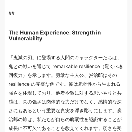
##
The Human Experience: Strength in
Vulnerability
「鬼滅の刃」に登場する人間のキャラクターたちは、
鬼との戦いを通じて remarkable resilience（驚くべき
回復力）を示します。勇敢な主人公、炭治郎はその
resilience の完璧な例です。彼は脆弱性から生まれる
強さを体現しており、他者や敵に対する思いやりと共
感は、真の強さは肉体的な力だけでなく、感情的な深
さにもあるという重要な真実を浮き彫りにします。炭
治郎の旅は、私たちが自らの脆弱性を認識することが
成長に不可欠であることを教えてくれます。弱さを受