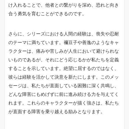
け入れることで、他者との繋がりを深め、恐れと向き
合う勇気を育むことができるのです。
さらに、シリーズにおける人間の経験は、喪失や忍耐
のテーマに満ちています。禰豆子や善逸のようなキャ
ラクターは、痛みや苦しみが人生において避けられな
いものであるが、それにどう応じるかが私たちを定義
することを示しています。絶望に屈するのではなく、
彼らは経験を活かして決意を新たにします。このメッ
セージは、私たちが直面している困難に深く共鳴し、
どんな障害にもめげずに前に進み続ける力を与えてく
れます。これらのキャラクターが描く強さは、私たち
が直面する障害を乗り越える励みとなります。