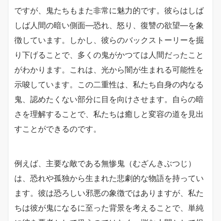
ですが、鬼たちもまた非常に魅力的です。彼らはしば
しば人間の暗い側面—恐れ、怒り、復讐の欲望—を象
徴しています。しかし、彼らのバックストーリーを掘
り下げることで、多くの鬼がかつては人間だったこと
がわかります。これは、光から闇が生まれる可能性を
示唆しています。この二重性は、私たち自身の内なる
鬼、認めたくない部分に目を向けさせます。自らの暗
さを理解することで、私たちは癒しと変容の道を見出
すことができるのです。
例えば、主要な敵である無惨鬼（むざんきぶつじ）
は、恐れや孤独から生まれた悲劇的な物語を持ってい
ます。彼は恐ろしい邪悪の象徴ではありますが、私た
ちは彼が鬼になるに至った背景を考えることで、単純