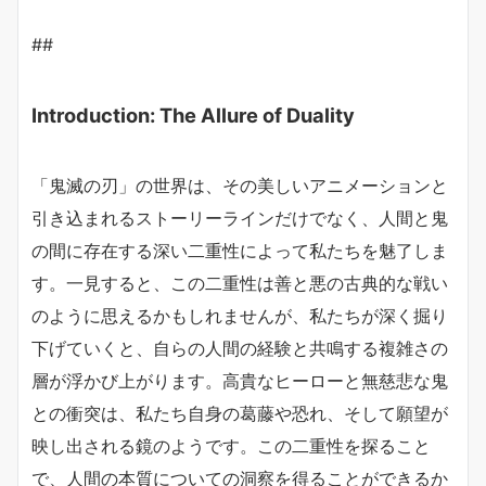
##
Introduction: The Allure of Duality
「鬼滅の刃」の世界は、その美しいアニメーションと
引き込まれるストーリーラインだけでなく、人間と鬼
の間に存在する深い二重性によって私たちを魅了しま
す。一見すると、この二重性は善と悪の古典的な戦い
のように思えるかもしれませんが、私たちが深く掘り
下げていくと、自らの人間の経験と共鳴する複雑さの
層が浮かび上がります。高貴なヒーローと無慈悲な鬼
との衝突は、私たち自身の葛藤や恐れ、そして願望が
映し出される鏡のようです。この二重性を探ること
で、人間の本質についての洞察を得ることができるか