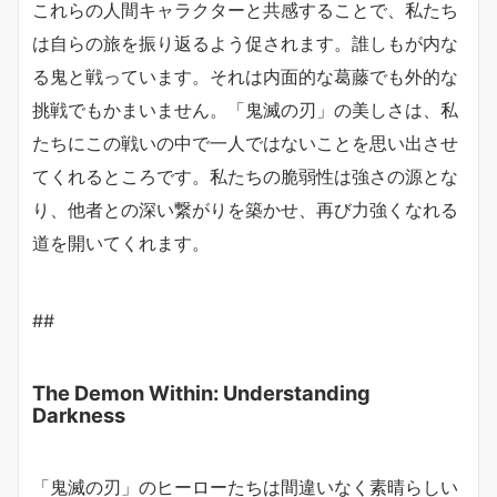
これらの人間キャラクターと共感することで、私たち
は自らの旅を振り返るよう促されます。誰しもが内な
る鬼と戦っています。それは内面的な葛藤でも外的な
挑戦でもかまいません。「鬼滅の刃」の美しさは、私
たちにこの戦いの中で一人ではないことを思い出させ
てくれるところです。私たちの脆弱性は強さの源とな
り、他者との深い繋がりを築かせ、再び力強くなれる
道を開いてくれます。
##
The Demon Within: Understanding
Darkness
「鬼滅の刃」のヒーローたちは間違いなく素晴らしい