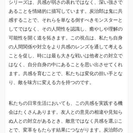
シリーズは、共感が弱さの表れではなく、深い強さで
あることを情緒的に描写しています。炭治郎は鬼に共
感することで、それらを単なる倒すべきモンスターと
してではなく、その人間性を認識し、癒やしや理解の
可能性を開く道を拓きます。この視点は、私たち自身
の人間関係や対立をより共感のレンズを通して考える
ことを促し、時には最も大きな戦いは他者との対立で
はなく、自分自身の中にあることを思い出させてくれ
ます。共感を育むことで、私たちは変化の担い手とな
り、敵を味方に変える力を持つのです。
私たちの日常生活においても、この共感を実践する機
会はたくさんあります。友人との意見の相違や見知ら
ぬ人との対立があるとき、敵意ではなく共感を選ぶこ
とで、変革をもたらす結果につながります。炭治郎の