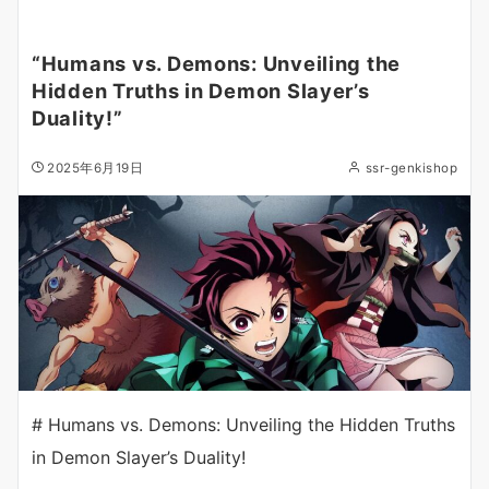
“Humans vs. Demons: Unveiling the
Hidden Truths in Demon Slayer’s
Duality!”
2025年6月19日
ssr-genkishop
# Humans vs. Demons: Unveiling the Hidden Truths
in Demon Slayer’s Duality!