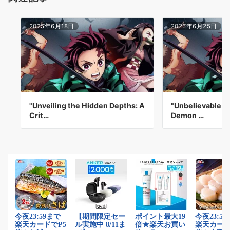
2025年6月18日
2025年6月25日
"Unveiling the Hidden Depths: A
"Unbelievable C
Crit…
Demon …